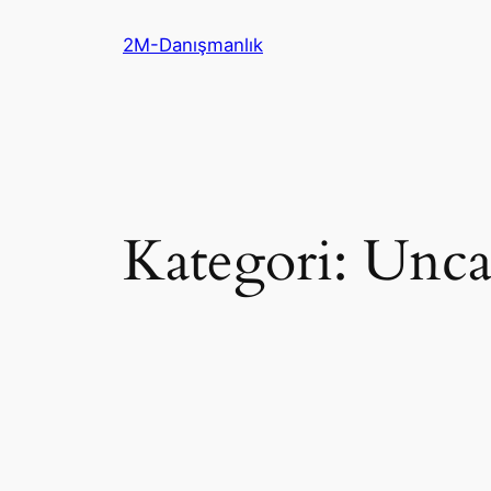
İçeriğe
2M-Danışmanlık
geç
Kategori:
Unca